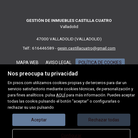
GESTIÓN DE INMUEBLES CASTILLA CUATRO
Valladolid
47000 VALLADOLID (VALLADOLID)
Telf.: 616446589 -
gesin.castillacuatro@gmail.com
MAPA WEB
AVISO LEGAL
POLÍTICA DE COOKIES
Nos preocupa tu privacidad
En pisos.com utilizamos cookies propias y de terceros para dar un
servicio satisfactorio mediante cookies técnicas, de personalización y
para fines analíticos. pulsa
AQUÍ
para más información. Puedes aceptar
todas las cookis pulsando el botón "aceptar" o configurarlas o
rechazar su uso pulsando
Aceptar
Rechazar todas
Configurar