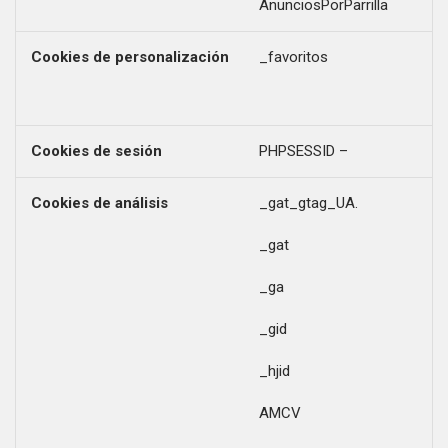
AnunciosPorParrilla
Cookies de personalización
_favoritos
Cookies de sesión
PHPSESSID –
Cookies de análisis
_gat_gtag_UA.
_gat
_ga
_gid
_hjid
AMCV