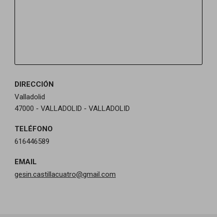
DIRECCIÓN
Valladolid
47000 - VALLADOLID - VALLADOLID
TELÉFONO
616446589
EMAIL
gesin.castillacuatro@gmail.com